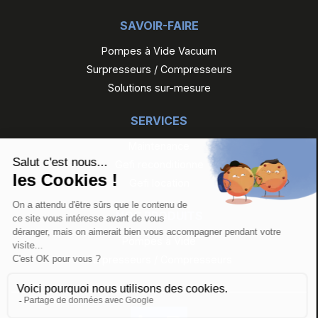
SAVOIR-FAIRE
Pompes à Vide Vacuum
Surpresseurs / Compresseurs
Solutions sur-mesure
SERVICES
Maintenance
Gefi reconditionne
Gefi location
NOS PRODUITS
Pompes à Vide
Surpresseurs / Compresseurs