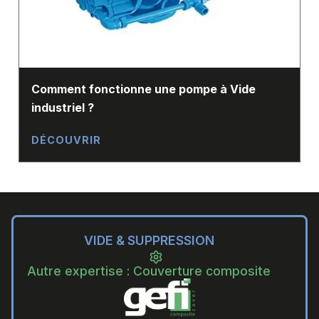
Comment fonctionne une pompe à Vide
industriel ?
DÉCOUVRIR
VIDE & SUPPRESSION
Autre expertise : Couverture composite