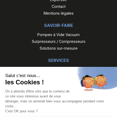
Contact
Mentions légales
SAVOIR-FAIRE
Pompes à Vide Vacuum
Surpresseurs / Compresseurs
Solutions sur-mesure
SERVICES
Maintenance
Gefi reconditionne
Gefi location
NOS PRODUITS
Pompes à Vide
Surpresseurs / Compresseurs