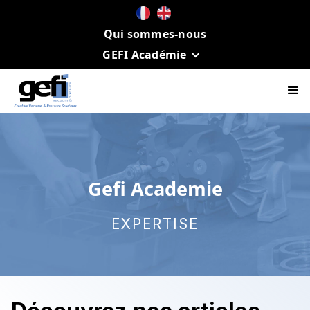
Qui sommes-nous
GEFI Académie
Gefi Academie
EXPERTISE