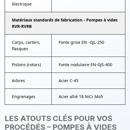
électrique
Matériaux standards de fabrication - Pompes à vides
RVR-RVRB
Corps, carters,
Fonte grise EN -GJL-250
flasques
Pistons (rotors)
Fonte nodulaire EN-GJS-400
Arbres
Acier C-45
Engrenages
Acier allié 18 NiCr Mo5
LES ATOUTS CLÉS POUR VOS
PROCÉDÉS – POMPES À VIDES