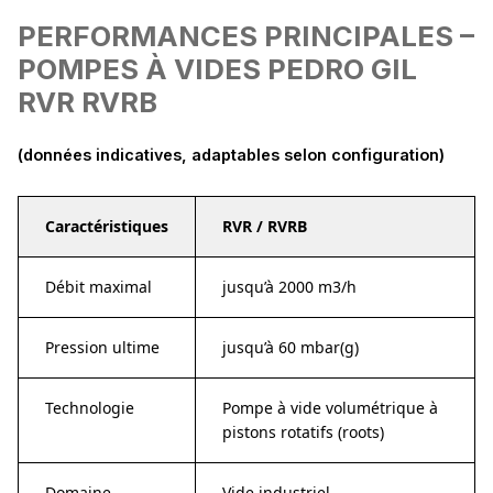
PERFORMANCES PRINCIPALES –
POMPES À VIDES PEDRO GIL
RVR RVRB
(données indicatives, adaptables selon configuration)
Caractéristiques
RVR / RVRB
Débit maximal
jusqu’à 2000 m3/h
Pression ultime
jusqu’à 60 mbar(g)
Technologie
Pompe à vide volumétrique à
pistons rotatifs (roots)
Domaine
Vide industriel -